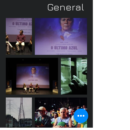
General