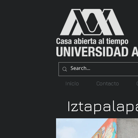
Inicio
Contacto
Iztapalap