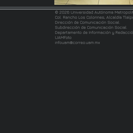
© 2026 Universidad Autónoma Metropoli
Col. Rancho Los Colorines; Alcaldía Tlal
Dirección de Comunicación Social.
Subdirección de Comunicación Social.
Departamento de Información y Redacció
UAMFoto
infouam@correo.uam.mx