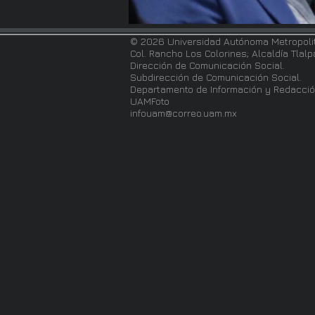
© 2026 Universidad Autónoma Metropoli
Col. Rancho Los Colorines; Alcaldía Tlal
Dirección de Comunicación Social.
Subdirección de Comunicación Social.
Departamento de Información y Redacció
UAMFoto
infouam@correo.uam.mx