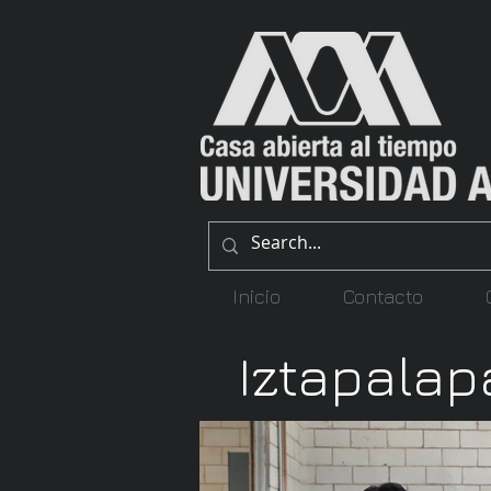
Inicio
Contacto
Iztapalap