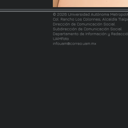
© 2026 Universidad Autónoma Metropoli
Col. Rancho Los Colorines; Alcaldía Tlal
Dirección de Comunicación Social.
Subdirección de Comunicación Social.
Departamento de Información y Redacció
UAMFoto
infouam@correo.uam.mx