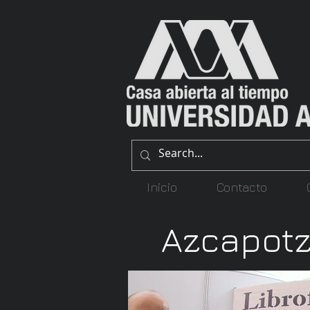
Inicio
Contacto
Azcapotz