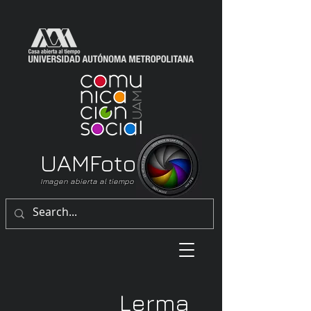
UAM
Foto
Imagen abierta al tiempo
Lerma